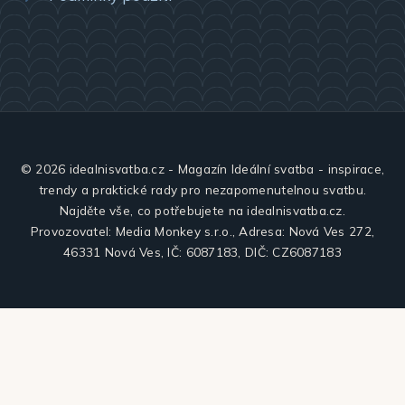
© 2026 idealnisvatba.cz - Magazín Ideální svatba - inspirace,
trendy a praktické rady pro nezapomenutelnou svatbu.
Najděte vše, co potřebujete na idealnisvatba.cz.
Provozovatel: Media Monkey s.r.o., Adresa: Nová Ves 272,
46331 Nová Ves, IČ: 6087183, DIČ: CZ6087183