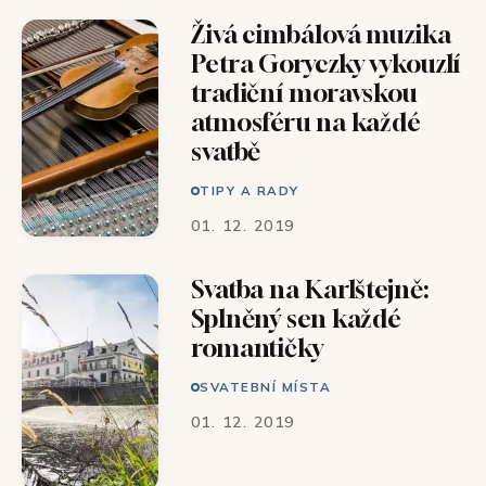
Živá cimbálová muzika
Petra Goryczky vykouzlí
tradiční moravskou
atmosféru na každé
svatbě
TIPY A RADY
01. 12. 2019
Svatba na Karlštejně:
Splněný sen každé
romantičky
SVATEBNÍ MÍSTA
01. 12. 2019