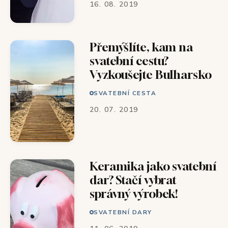
16. 08. 2019
Přemýšlíte, kam na
svatební cestu?
Vyzkoušejte Bulharsko
SVATEBNÍ CESTA
20. 07. 2019
Keramika jako svatební
dar? Stačí vybrat
správný výrobek!
SVATEBNÍ DARY