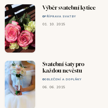
Výběr svatební kytice
PŘÍPRAVA SVATBY
01. 10. 2015
Svatební šaty pro
každou nevěstu
OBLEČENÍ A DOPLŇKY
06. 06. 2015