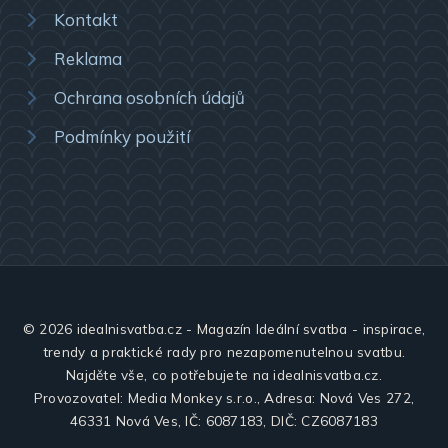
Kontakt
Reklama
Ochrana osobních údajů
Podmínky použití
© 2026 idealnisvatba.cz - Magazín Ideální svatba - inspirace,
trendy a praktické rady pro nezapomenutelnou svatbu.
Najděte vše, co potřebujete na idealnisvatba.cz.
Provozovatel: Media Monkey s.r.o., Adresa: Nová Ves 272,
46331 Nová Ves, IČ: 6087183, DIČ: CZ6087183