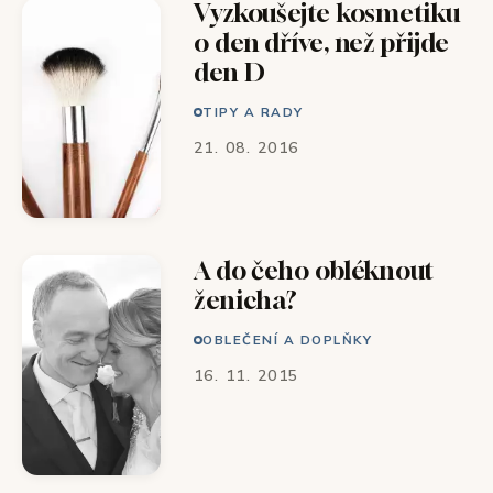
Vyzkoušejte kosmetiku
o den dříve, než přijde
den D
TIPY A RADY
21. 08. 2016
A do čeho obléknout
ženicha?
OBLEČENÍ A DOPLŇKY
16. 11. 2015