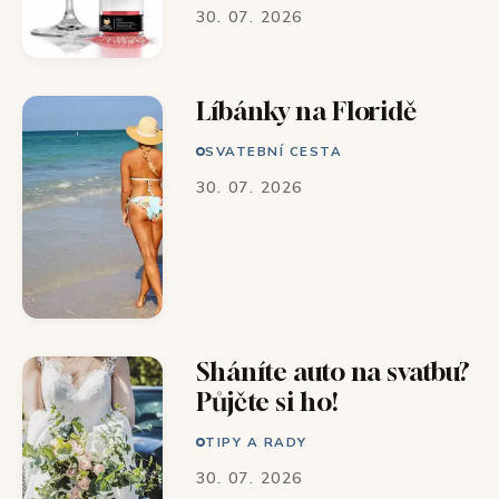
30. 07. 2026
Líbánky na Floridě
SVATEBNÍ CESTA
30. 07. 2026
Sháníte auto na svatbu?
Půjčte si ho!
TIPY A RADY
30. 07. 2026