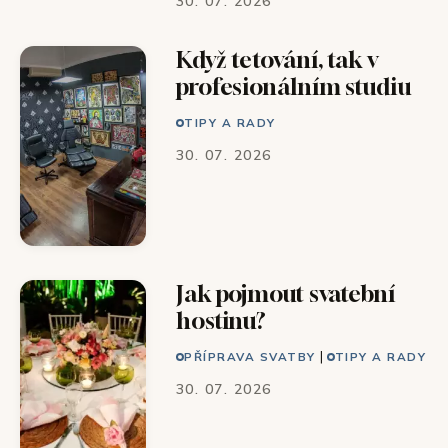
30. 07. 2026
Když tetování, tak v
profesionálním studiu
TIPY A RADY
30. 07. 2026
Jak pojmout svatební
hostinu?
|
PŘÍPRAVA SVATBY
TIPY A RADY
30. 07. 2026