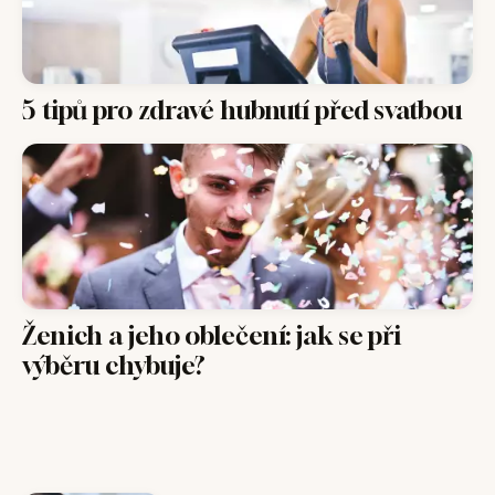
5 tipů pro zdravé hubnutí před svatbou
Ženich a jeho oblečení: jak se při
výběru chybuje?