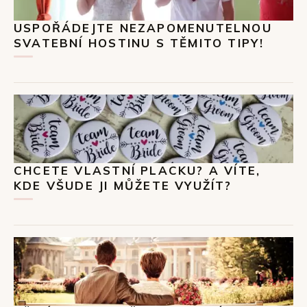
USPOŘÁDEJTE NEZAPOMENUTELNOU
SVATEBNÍ HOSTINU S TĚMITO TIPY!
CHCETE VLASTNÍ PLACKU? A VÍTE,
KDE VŠUDE JI MŮŽETE VYUŽÍT?