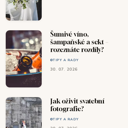
Šumivé víno,
šampaňské a sekt –
rozeznáte rozdíly?
TIPY A RADY
30. 07. 2026
Jak oživit svatební
fotografie?
TIPY A RADY