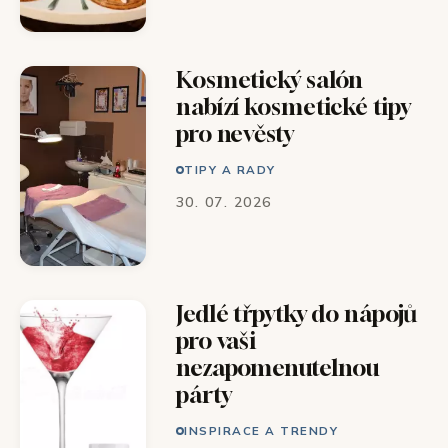
Kosmetický salón
nabízí kosmetické tipy
pro nevěsty
TIPY A RADY
30. 07. 2026
Jedlé třpytky do nápojů
pro vaši
nezapomenutelnou
párty
INSPIRACE A TRENDY