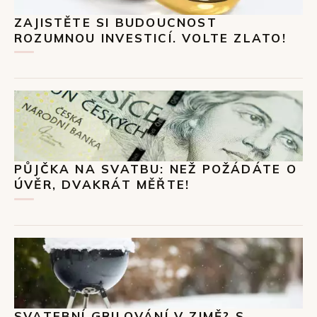
ZAJISTĚTE SI BUDOUCNOST
ROZUMNOU INVESTICÍ. VOLTE ZLATO!
PŮJČKA NA SVATBU: NEŽ POŽÁDÁTE O
ÚVĚR, DVAKRÁT MĚŘTE!
SVATEBNÍ GRILOVÁNÍ V ZIMĚ? S