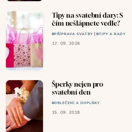
Tipy na svatební dary: S
čím nešlápnete vedle?
|
PŘÍPRAVA SVATBY
TIPY A RADY
17. 09. 2018
Šperky nejen pro
svatební den
OBLEČENÍ A DOPLŇKY
15. 09. 2018