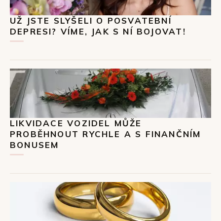
UŽ JSTE SLYŠELI O POSVATEBNÍ
DEPRESI? VÍME, JAK S NÍ BOJOVAT!
LIKVIDACE VOZIDEL MŮŽE
PROBĚHNOUT RYCHLE A S FINANČNÍM
BONUSEM