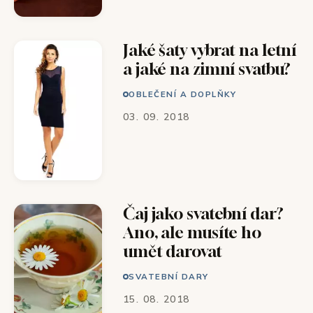
Jaké šaty vybrat na letní
a jaké na zimní svatbu?
OBLEČENÍ A DOPLŇKY
03. 09. 2018
Čaj jako svatební dar?
Ano, ale musíte ho
umět darovat
SVATEBNÍ DARY
15. 08. 2018