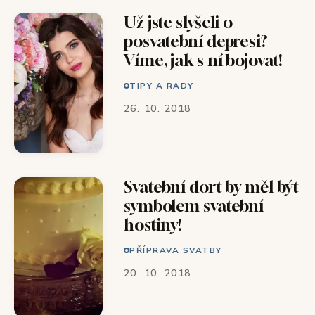
Už jste slyšeli o
posvatební depresi?
Víme, jak s ní bojovat!
TIPY A RADY
26. 10. 2018
Svatební dort by měl být
symbolem svatební
hostiny!
PŘÍPRAVA SVATBY
20. 10. 2018