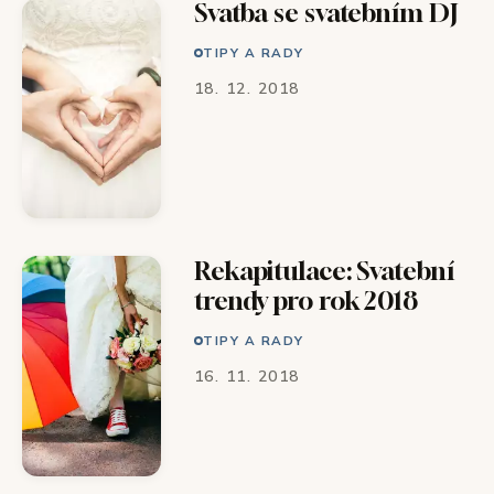
Svatba se svatebním DJ
TIPY A RADY
18. 12. 2018
Rekapitulace: Svatební
trendy pro rok 2018
TIPY A RADY
16. 11. 2018