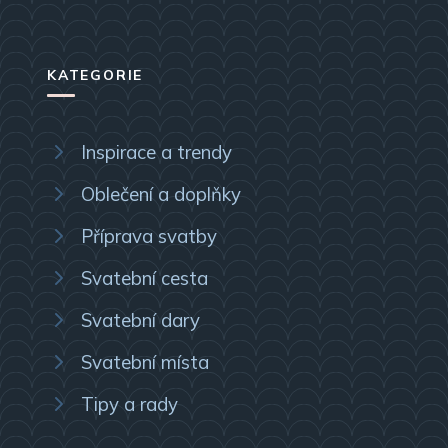
KATEGORIE
Inspirace a trendy
Oblečení a doplňky
Příprava svatby
Svatební cesta
Svatební dary
Svatební místa
Tipy a rady