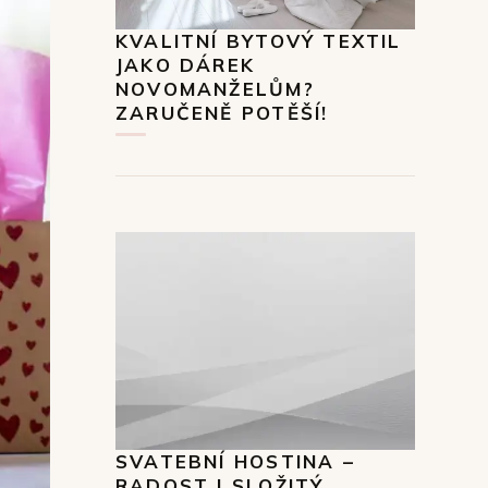
KVALITNÍ BYTOVÝ TEXTIL
JAKO DÁREK
NOVOMANŽELŮM?
ZARUČENĚ POTĚŠÍ!
SVATEBNÍ HOSTINA –
RADOST I SLOŽITÝ