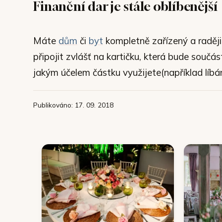
Finanční dar je stále oblíbenější
Máte
dům
či
byt
kompletně zařízený a raději 
připojit zvlášť na kartičku, která bude souč
jakým účelem částku využijete(například líb
Publikováno: 17. 09. 2018