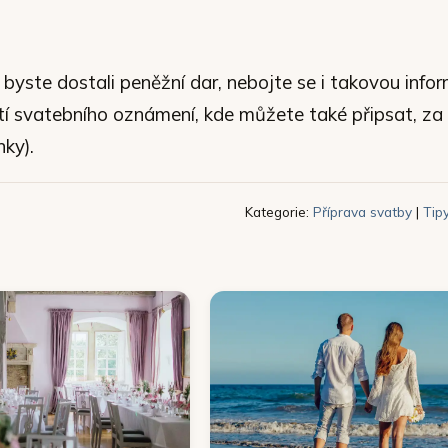
byste dostali peněžní dar, nebojte se i takovou info
ástí svatebního oznámení, kde můžete také připsat, za
ánky).
Kategorie:
Příprava svatby
|
Tip