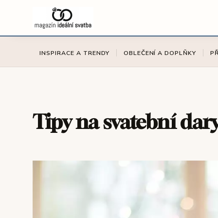
INSPIRACE A TRENDY
OBLEČENÍ A DOPLŇKY
P
Tipy na svatební dary