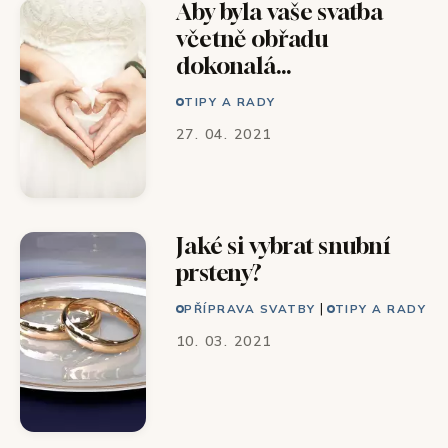
Aby byla vaše svatba
včetně obřadu
dokonalá…
TIPY A RADY
27. 04. 2021
Jaké si vybrat snubní
prsteny?
|
PŘÍPRAVA SVATBY
TIPY A RADY
10. 03. 2021