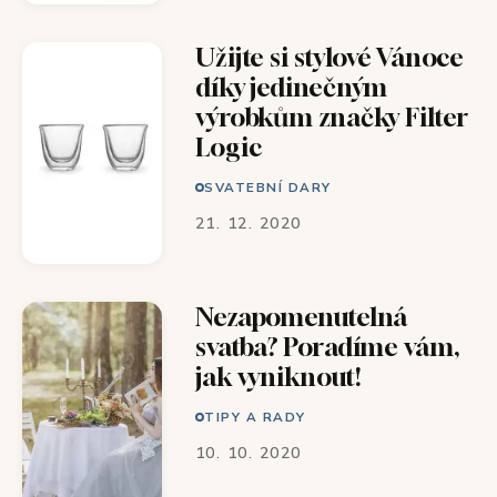
Užijte si stylové Vánoce
díky jedinečným
výrobkům značky Filter
Logic
SVATEBNÍ DARY
21. 12. 2020
Nezapomenutelná
svatba? Poradíme vám,
jak vyniknout!
TIPY A RADY
10. 10. 2020