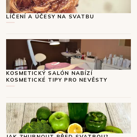
LÍČENÍ A ÚČESY NA SVATBU
KOSMETICKÝ SALÓN NABÍZÍ
KOSMETICKÉ TIPY PRO NEVĚSTY
JAK ZHUBNOUT PŘED SVATBOU?