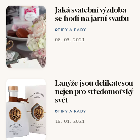
Jaká svatební výzdoba
se hodí na jarní svatbu
TIPY A RADY
06. 03. 2021
Lanýže jsou delikatesou
nejen pro středomořský
svět
TIPY A RADY
19. 01. 2021