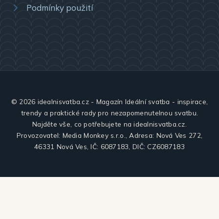
Podmínky použití
© 2026 idealnisvatba.cz - Magazín Ideální svatba - inspirace,
trendy a praktické rady pro nezapomenutelnou svatbu.
Najděte vše, co potřebujete na idealnisvatba.cz.
Provozovatel: Media Monkey s.r.o., Adresa: Nová Ves 272,
46331 Nová Ves, IČ: 6087183, DIČ: CZ6087183