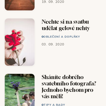
19. 09. 2020
Nechte si na svatbu
udělat gelové nehty
OBLEČENÍ A DOPLŇKY
03. 09. 2020
Sháníte dobrého
svatebního fotografa?
Jednoho bychom pro
vás měli!
TIPY A RADY