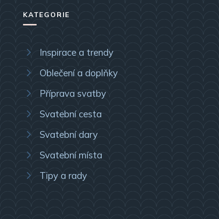
KATEGORIE
Inspirace a trendy
Oblečení a doplňky
Příprava svatby
Svatební cesta
Svatební dary
Svatební místa
Tipy a rady