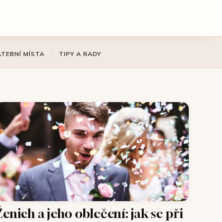
ATEBNÍ MÍSTA
TIPY A RADY
Ženich a jeho oblečení: jak se při