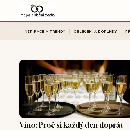
INSPIRACE A TRENDY
OBLEČENÍ A DOPLŇKY
P
Víno: Proč si každý den dopřát