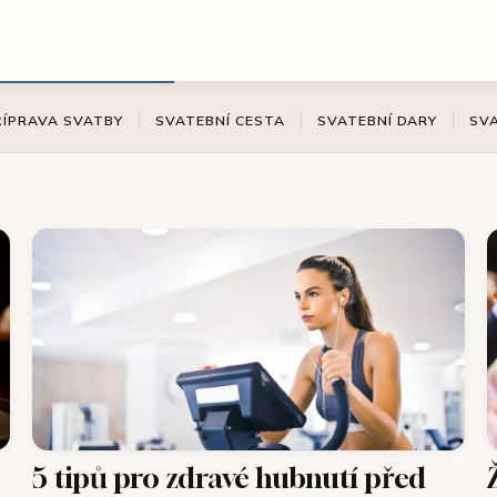
ŘÍPRAVA SVATBY
SVATEBNÍ CESTA
SVATEBNÍ DARY
SV
5 tipů pro zdravé hubnutí před