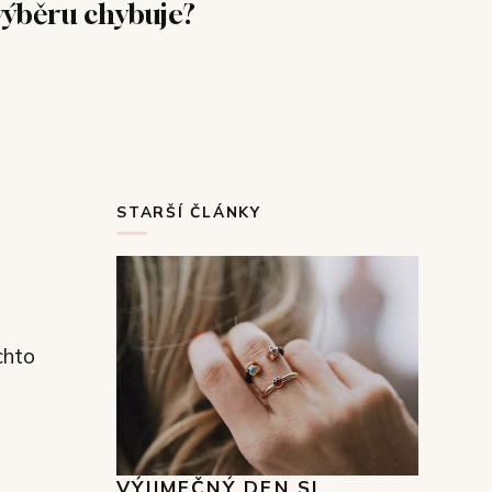
výběru chybuje?
STARŠÍ ČLÁNKY
chto
VÝJIMEČNÝ DEN SI