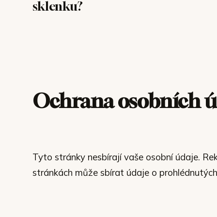
sklenku?
Ochrana osobních ú
Tyto stránky nesbírají vaše osobní údaje. R
stránkách může sbírat údaje o prohlédnutých 