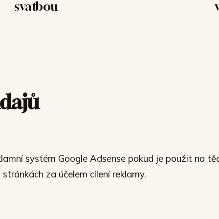
svatbou
dajů
eklamní systém Google Adsense pokud je použit na tě
stránkách za účelem cílení reklamy.