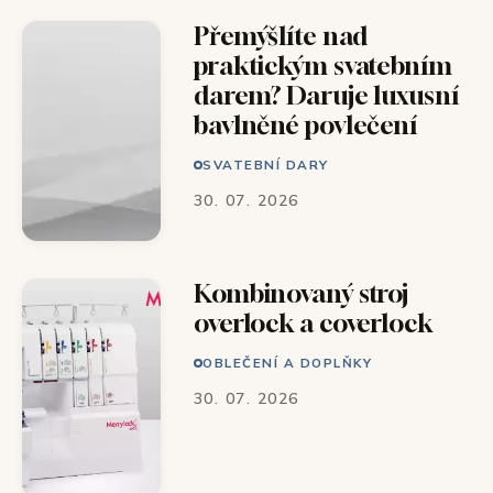
Přemýšlíte nad
praktickým svatebním
darem? Daruje luxusní
bavlněné povlečení
SVATEBNÍ DARY
30. 07. 2026
Kombinovaný stroj
overlock a coverlock
OBLEČENÍ A DOPLŇKY
30. 07. 2026