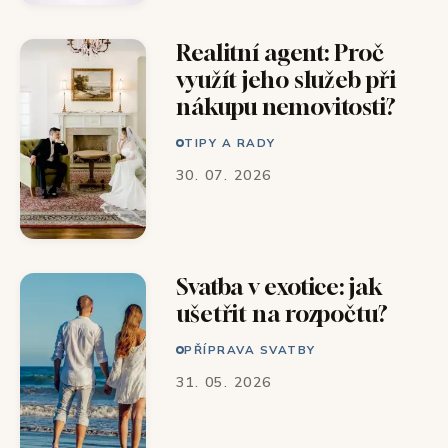
Realitní agent: Proč
využít jeho služeb při
nákupu nemovitosti?
TIPY A RADY
30. 07. 2026
Svatba v exotice: jak
ušetřit na rozpočtu?
PŘÍPRAVA SVATBY
31. 05. 2026