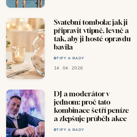
Svatební tombola: jak ji
připravit vtipně, levně a
tak, aby ji hosté opravdu
bavila
TIPY A RADY
14. 04. 2026
DJ a moderátor v
jednom: proč tato
kombinace šetří peníze
a zlepšuje průběh akce
TIPY A RADY