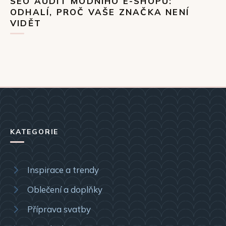
SEO AUDIT MÓDNÍHO E-SHOPU:
ODHALÍ, PROČ VAŠE ZNAČKA NENÍ
VIDĚT
KATEGORIE
Inspirace a trendy
Oblečení a doplňky
Příprava svatby