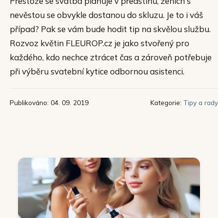
Přestože se svatba plánuje v předstihu, ženich s
nevěstou se obvykle dostanou do skluzu. Je to i váš
případ? Pak se vám bude hodit tip na skvělou službu.
Rozvoz květin FLEUROP.cz je jako stvořený pro
každého, kdo nechce ztrácet čas a zároveň potřebuje
při výběru svatební kytice odbornou asistenci.
Publikováno: 04. 09. 2019
Kategorie:
Tipy a rady