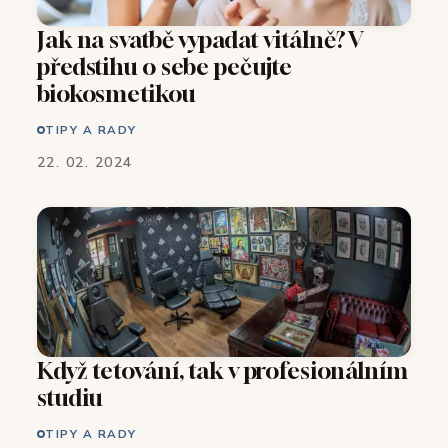
Jak na svatbě vypadat vitálně? V
předstihu o sebe pečujte
biokosmetikou
TIPY A RADY
22. 02. 2024
Když tetování, tak v profesionálním
studiu
TIPY A RADY