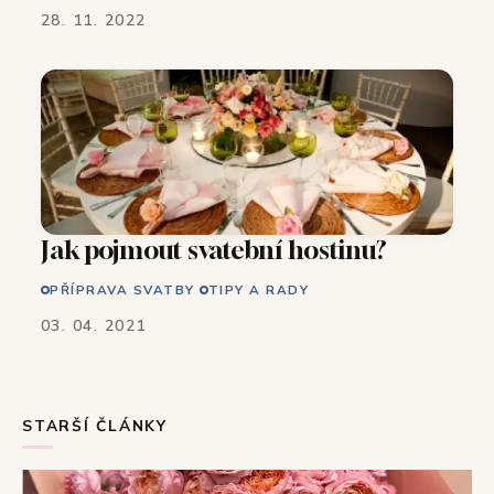
28. 11. 2022
Jak pojmout svatební hostinu?
PŘÍPRAVA SVATBY
TIPY A RADY
03. 04. 2021
STARŠÍ ČLÁNKY