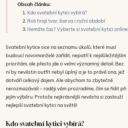
Obsah článku:
Kdo svatební kytici vybírá?
Roli hrají tvar, barva i roční období
Nemáte čas? Vyberte si svatební kytici online
Svatební kytice sice na seznamu úkolů, které musí
budoucí novomanželé zařídit, nepatří k nejdůležitějším
prioritám, ale přesto jde o velmi významný detail. Bez
ní by nevěstin outfit nebyl úplný a je to právě ona, jež
dotváří celkový dojem. Ale abychom to zbytečně
nerozmazávali – raději vám prozradíme, čím se řídit při
jejím výběru. Protože nejkrásnější nevěsta si zaslouží
nejlepší svatební kytici na světě!
Kdo svatební kytici vybírá?