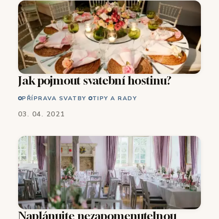
Jak pojmout svatební hostinu?
PŘÍPRAVA SVATBY
TIPY A RADY
03. 04. 2021
Naplánujte nezapomenutelnou