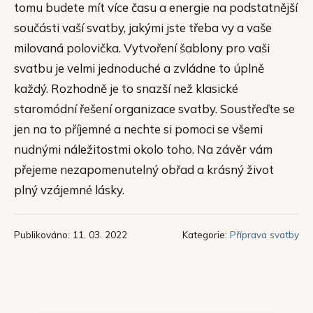
tomu budete mít více času a energie na podstatnější
součásti vaší svatby, jakými jste třeba vy a vaše
milovaná polovička. Vytvoření šablony pro vaši
svatbu je velmi jednoduché a zvládne to úplně
každý. Rozhodně je to snazší než klasické
staromódní řešení organizace svatby. Soustřeďte se
jen na to příjemné a nechte si pomoci se všemi
nudnými náležitostmi okolo toho. Na závěr vám
přejeme nezapomenutelný obřad a krásný život
plný vzájemné lásky.
Publikováno: 11. 03. 2022
Kategorie:
Příprava svatby