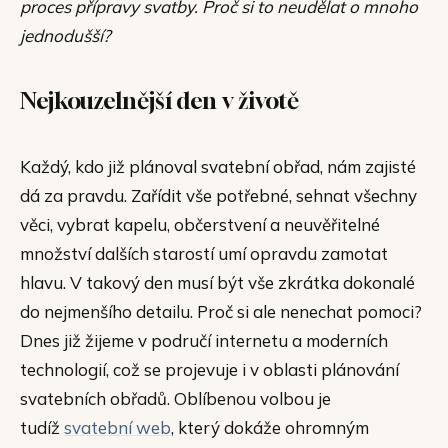
proces přípravy svatby. Proč si to neudělat o mnoho
jednodušší?
Nejkouzelnější den v životě
Každý, kdo již plánoval svatební obřad, nám zajisté
dá za pravdu. Zařídit vše potřebné, sehnat všechny
věci, vybrat kapelu, občerstvení a neuvěřitelné
množství dalších starostí umí opravdu zamotat
hlavu. V takový den musí být vše zkrátka dokonalé
do nejmenšího detailu. Proč si ale nenechat pomoci?
Dnes již žijeme v područí internetu a moderních
technologií, což se projevuje i v oblasti plánování
svatebních obřadů. Oblíbenou volbou je
tudíž
svatební web
, který dokáže ohromným