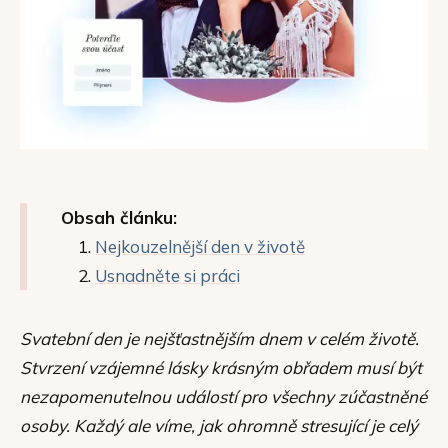
Obsah článku:
Nejkouzelnější den v životě
Usnadněte si práci
Svatební den je nejšťastnějším dnem v celém životě.
Stvrzení vzájemné lásky krásným obřadem musí být
nezapomenutelnou událostí pro všechny zúčastněné
osoby. Každý ale víme, jak ohromně stresující je celý