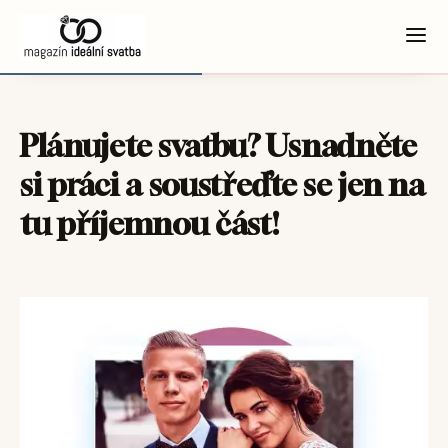
Plánujete svatbu? Usnadněte
si práci a soustřeďte se jen na
tu příjemnou část!