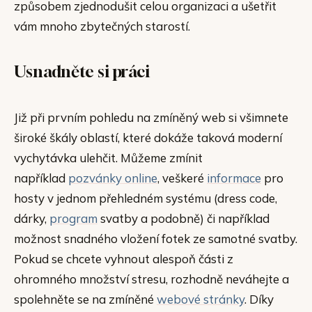
způsobem zjednodušit celou organizaci a ušetřit
vám mnoho zbytečných starostí.
Usnadněte si práci
Již při prvním pohledu na zmíněný web si všimnete
široké škály oblastí, které dokáže taková moderní
vychytávka ulehčit. Můžeme zmínit
například
pozvánky online
, veškeré
informace
pro
hosty v jednom přehledném systému (dress code,
dárky,
program
svatby a podobně) či například
možnost snadného vložení fotek ze samotné svatby.
Pokud se chcete vyhnout alespoň části z
ohromného množství stresu, rozhodně neváhejte a
spolehněte se na zmíněné
webové stránky
. Díky