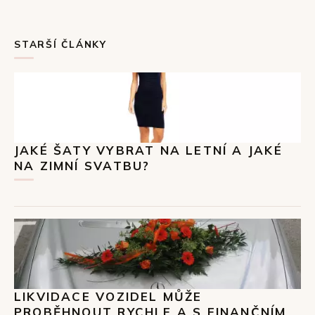
STARŠÍ ČLÁNKY
JAKÉ ŠATY VYBRAT NA LETNÍ A JAKÉ
NA ZIMNÍ SVATBU?
LIKVIDACE VOZIDEL MŮŽE
PROBĚHNOUT RYCHLE A S FINANČNÍM