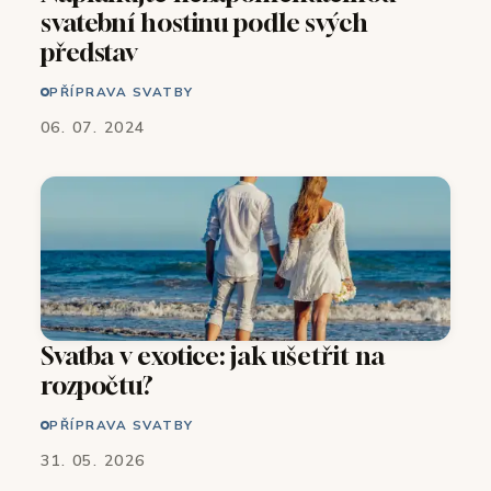
svatební hostinu podle svých
představ
PŘÍPRAVA SVATBY
06. 07. 2024
Svatba v exotice: jak ušetřit na
rozpočtu?
PŘÍPRAVA SVATBY
31. 05. 2026