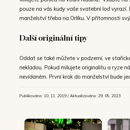
pouze na vás kudy vaše svatební loď vyrazí. 
manželství třeba na Orlíku. V přítomnosti sv
Další originální tipy
Oddat se také můžete v podzemí, ve stařické
nekladou. Pokud milujete originalitu a ryze n
nevídaném. První krok do manželství bude j
Publikováno: 10. 11. 2019 / Aktualizováno: 29. 05. 2023