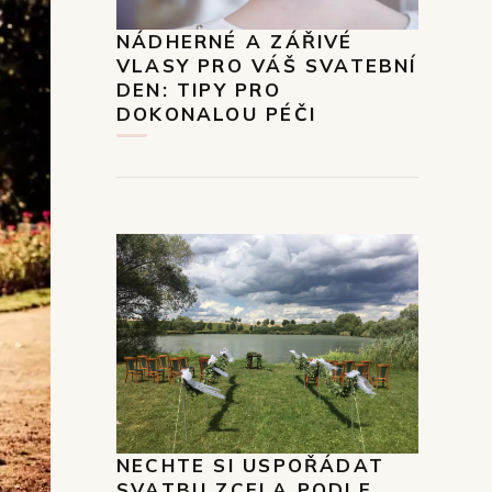
NÁDHERNÉ A ZÁŘIVÉ
VLASY PRO VÁŠ SVATEBNÍ
DEN: TIPY PRO
DOKONALOU PÉČI
NECHTE SI USPOŘÁDAT
SVATBU ZCELA PODLE