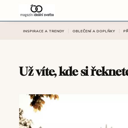
INSPIRACE A TRENDY
OBLEČENÍ A DOPLŇKY
P
Už víte, kde si řeknet