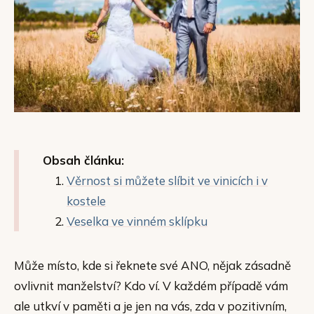
Obsah článku:
Věrnost si můžete slíbit ve vinicích i v
kostele
Veselka ve vinném sklípku
Může místo, kde si řeknete své ANO, nějak zásadně
ovlivnit manželství? Kdo ví. V každém případě vám
ale utkví v paměti a je jen na vás, zda v pozitivním,