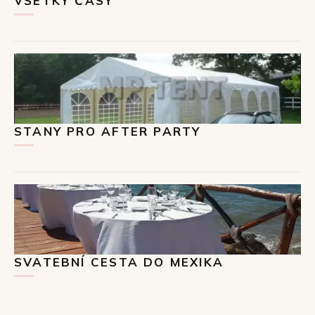
VŠETKY ČASY
STANY PRO AFTER PARTY
SVATEBNÍ CESTA DO MEXIKA