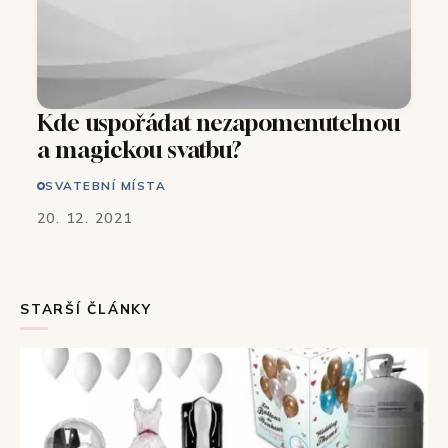
Kde uspořádat nezapomenutelnou
a magickou svatbu?
SVATEBNÍ MÍSTA
20. 12. 2021
STARŠÍ ČLÁNKY