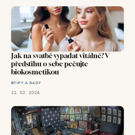
Jak na svatbě vypadat vitálně? V
předstihu o sebe pečujte
biokosmetikou
TIPY A RADY
22. 02. 2024