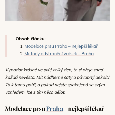
Obsah článku:
Modelace prsu Praha – nejlepší lékař
Metody odstranění vrásek – Praha
Vypadat krásně ve svůj velký den, to si přeje snad
každá nevěsta. Mít nádherné šaty a půvabný dekolt?
To k tomu patří, a pokud nejste spokojená se svým
vzhledem, lze s tím něco dělat.
Modelace prsu
Praha
– nejlepší lékař