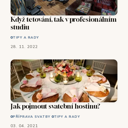
Když tetování, tak v profesionálním
studiu
TIPY A RADY
28. 11. 2022
Jak pojmout svatební hostinu?
PŘÍPRAVA SVATBY
TIPY A RADY
03. 04. 2021