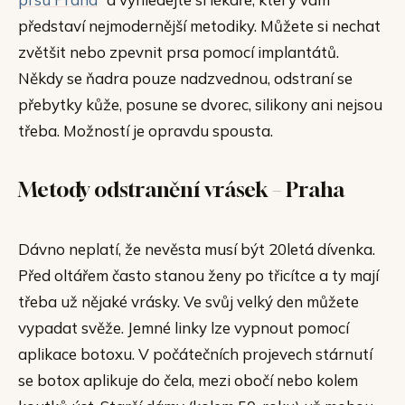
představí nejmodernější metodiky. Můžete si nechat
zvětšit nebo zpevnit prsa pomocí implantátů.
Někdy se ňadra pouze nadzvednou, odstraní se
přebytky kůže, posune se dvorec, silikony ani nejsou
třeba. Možností je opravdu spousta.
Metody odstranění vrásek – Praha
Dávno neplatí, že nevěsta musí být 20letá dívenka.
Před oltářem často stanou ženy po třicítce a ty mají
třeba už nějaké vrásky. Ve svůj velký den můžete
vypadat svěže. Jemné linky lze vypnout pomocí
aplikace botoxu. V počátečních projevech stárnutí
se botox aplikuje do čela, mezi obočí nebo kolem