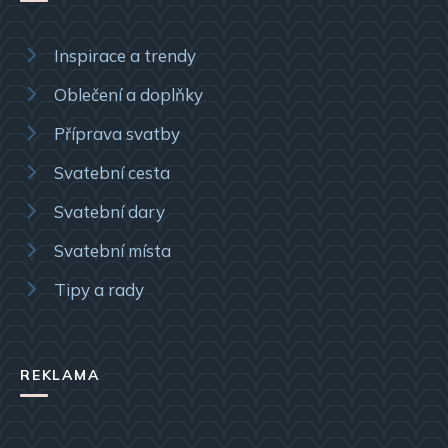
Inspirace a trendy
Oblečení a doplňky
Příprava svatby
Svatební cesta
Svatební dary
Svatební místa
Tipy a rady
REKLAMA