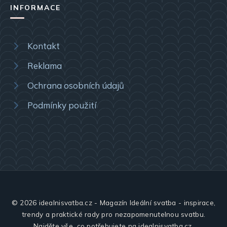
INFORMACE
Kontakt
Reklama
Ochrana osobních údajů
Podmínky použití
© 2026 idealnisvatba.cz - Magazín Ideální svatba - inspirace,
trendy a praktické rady pro nezapomenutelnou svatbu.
Najděte vše, co potřebujete na idealnisvatba.cz.