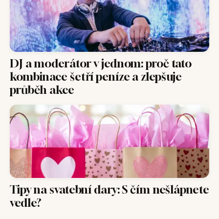
DJ a moderátor v jednom: proč tato
kombinace šetří peníze a zlepšuje
průběh akce
Tipy na svatební dary: S čím nešlápnete
vedle?