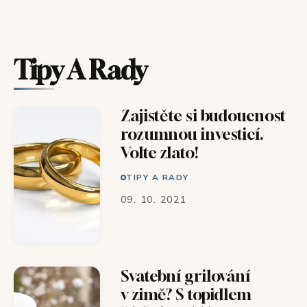
Tipy A Rady
Zajistěte si budoucnost
rozumnou investicí.
Volte zlato!
TIPY A RADY
09. 10. 2021
Svatební grilování
v zimě? S topidlem