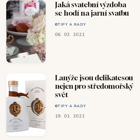
Jaká svatební výzdoba
se hodí na jarní svatbu
TIPY A RADY
06. 03. 2021
Lanýže jsou delikatesou
nejen pro středomořský
svět
TIPY A RADY
19. 01. 2021