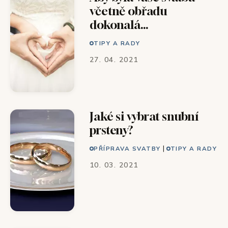
včetně obřadu
dokonalá…
TIPY A RADY
27. 04. 2021
Jaké si vybrat snubní
prsteny?
|
PŘÍPRAVA SVATBY
TIPY A RADY
10. 03. 2021