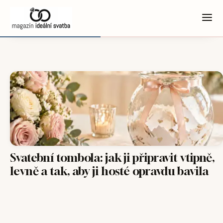
Svatební tombola: jak ji připravit vtipně,
levně a tak, aby ji hosté opravdu bavila