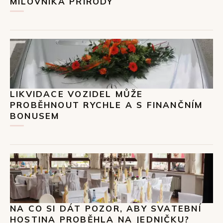
MILOVNÍKA PŘÍRODY
LIKVIDACE VOZIDEL MŮŽE
PROBĚHNOUT RYCHLE A S FINANČNÍM
BONUSEM
NA CO SI DÁT POZOR, ABY SVATEBNÍ
HOSTINA PROBĚHLA NA JEDNIČKU?