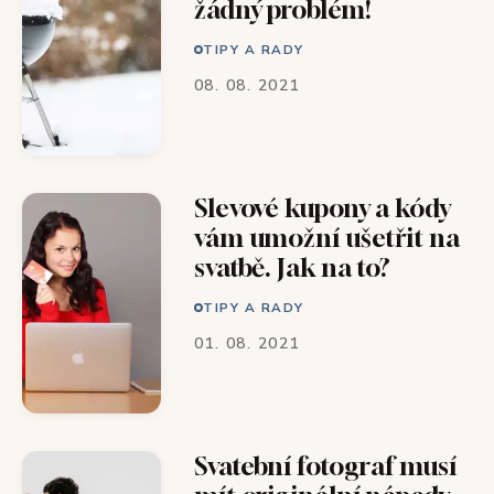
žádný problém!
TIPY A RADY
08. 08. 2021
Slevové kupony a kódy
vám umožní ušetřit na
svatbě. Jak na to?
TIPY A RADY
01. 08. 2021
Svatební fotograf musí