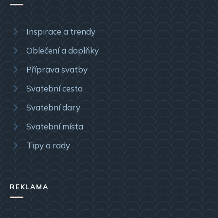
Inspirace a trendy
Oblečení a doplňky
Příprava svatby
Svatební cesta
Svatební dary
Svatební místa
Tipy a rady
REKLAMA