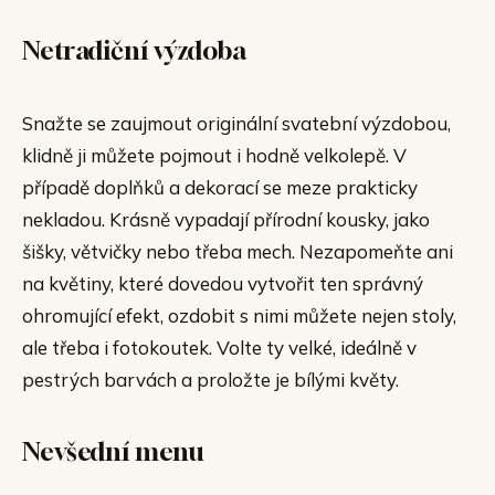
Netradiční výzdoba
Snažte se zaujmout originální svatební výzdobou,
klidně ji můžete pojmout i hodně velkolepě. V
případě doplňků a dekorací se meze prakticky
nekladou. Krásně vypadají přírodní kousky, jako
šišky, větvičky nebo třeba mech. Nezapomeňte ani
na květiny, které dovedou vytvořit ten správný
ohromující efekt, ozdobit s nimi můžete nejen stoly,
ale třeba i fotokoutek. Volte ty velké, ideálně v
pestrých barvách a proložte je bílými květy.
Nevšední menu