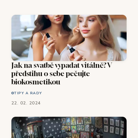
Jak na svatbě vypadat vitálně? V
předstihu o sebe pečujte
biokosmetikou
TIPY A RADY
22. 02. 2024