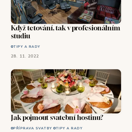
Když tetování, tak v profesionálním
studiu
TIPY A RADY
28. 11. 2022
Jak pojmout svatební hostinu?
PŘÍPRAVA SVATBY
TIPY A RADY