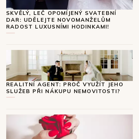
SKVĚLÝ, LEČ OPOMÍJENÝ SVATEBNÍ
DAR: UDĚLEJTE NOVOMANŽELŮM
RADOST LUXUSNÍMI HODINKAMI!
REALITNÍ AGENT: PROČ VYUŽÍT JEHO
SLUŽEB PŘI NÁKUPU NEMOVITOSTI?