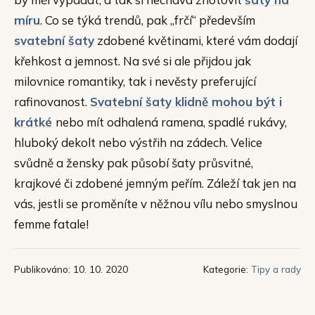
míru
. Co se týká trendů, pak „frčí“ především
svatební šaty
zdobené květinami, které vám dodají
křehkost a jemnost. Na své si ale přijdou jak
milovnice romantiky, tak i nevěsty preferující
rafinovanost.
Svatební šaty klidně mohou být i
krátké
nebo mít odhalená ramena, spadlé rukávy,
hluboký dekolt nebo výstřih na zádech. Velice
svůdně a žensky pak působí šaty průsvitné,
krajkové či zdobené jemným peřím. Záleží tak jen na
vás, jestli se proměníte v něžnou vílu nebo smyslnou
femme fatale!
Publikováno: 10. 10. 2020
Kategorie:
Tipy a rady