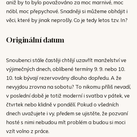
aniž by to bylo považováno za moc marnivé, moc
nóbl, moc přepychové. Snadněji si můžeme obhájit i
věci, které by jinak neprošly. Co je tedy letos tzv. In?
Originální datum
Snoubenci stále častěji chtějí uzavřít manželství ve
výjimečných dnech, oblíbené termíny 9. 9. nebo 10.
10. tak bývají rezervovány dlouho dopředu. A že
nevyjdou zrovna na sobotu? To nikomu příliš nevadí,
v poslední době je totiž moderní i svatba v pátek, ve
čtvrtek nebo klidně v pondělí. Pokud o všedních
dnech uvažujete i vy, předem se ujistěte, že pozvaní
hosté s nimi nebudou mít problém a budou si moci
vzít volno z práce.