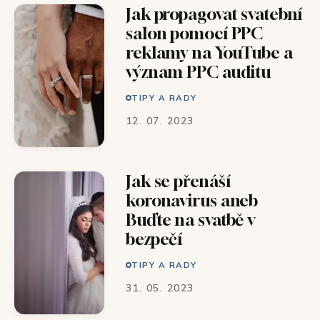
Jak propagovat svatební
salon pomocí PPC
reklamy na YouTube a
význam PPC auditu
TIPY A RADY
12. 07. 2023
Jak se přenáší
koronavirus aneb
Buďte na svatbě v
bezpečí
TIPY A RADY
31. 05. 2023