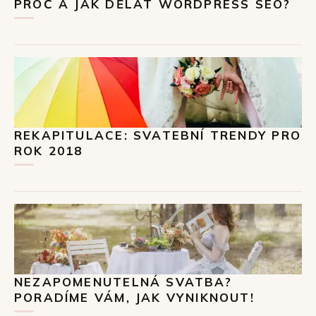
PROČ A JAK DĚLAT WORDPRESS SEO?
REKAPITULACE: SVATEBNÍ TRENDY PRO
ROK 2018
NEZAPOMENUTELNÁ SVATBA?
PORADÍME VÁM, JAK VYNIKNOUT!