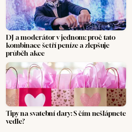
DJ a moderátor v jednom: proč tato
kombinace šetří peníze a zlepšuje
průběh akce
Tipy na svatební dary: S čím nešlápnete
vedle?