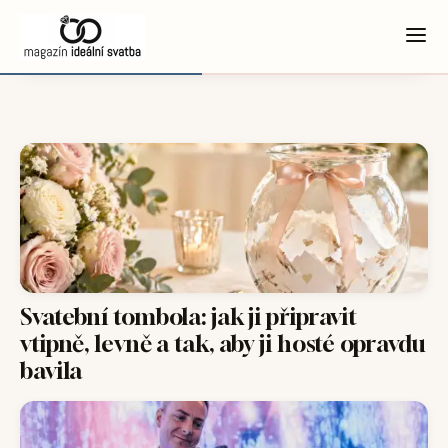
Svatební tombola: jak ji připravit
vtipně, levně a tak, aby ji hosté opravdu
bavila