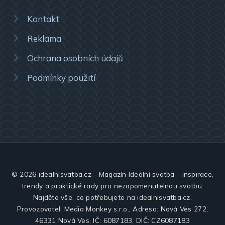
Kontakt
Reklama
Ochrana osobních údajů
Podmínky použití
© 2026 idealnisvatba.cz - Magazín Ideální svatba - inspirace,
trendy a praktické rady pro nezapomenutelnou svatbu.
Najděte vše, co potřebujete na idealnisvatba.cz.
Provozovatel: Media Monkey s.r.o., Adresa: Nová Ves 272,
46331 Nová Ves, IČ: 6087183, DIČ: CZ6087183