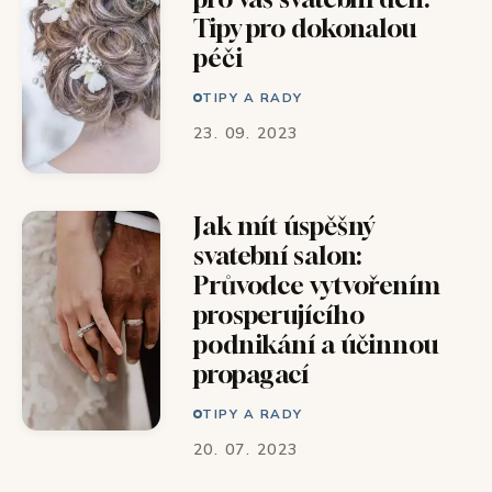
Tipy pro dokonalou
péči
TIPY A RADY
23. 09. 2023
Jak mít úspěšný
svatební salon:
Průvodce vytvořením
prosperujícího
podnikání a účinnou
propagací
TIPY A RADY
20. 07. 2023