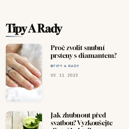
Tipy A Rady
Proč zvolit snubní
prsteny s diamantem?
TIPY A RADY
03. 11. 2023
Jak zhubnout před
svatbou? Vyzkoušejte