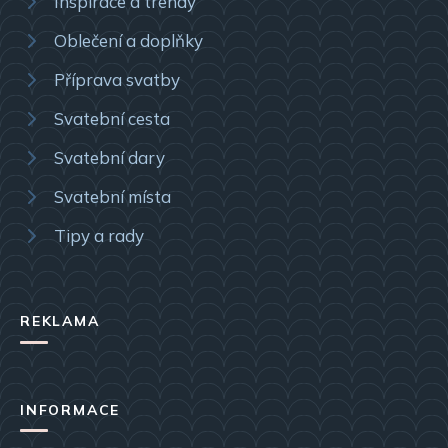
Inspirace a trendy
Oblečení a doplňky
Příprava svatby
Svatební cesta
Svatební dary
Svatební místa
Tipy a rady
REKLAMA
INFORMACE