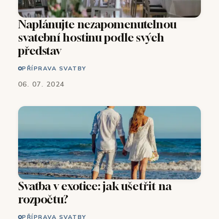
Naplánujte nezapomenutelnou
svatební hostinu podle svých
představ
PŘÍPRAVA SVATBY
06. 07. 2024
Svatba v exotice: jak ušetřit na
rozpočtu?
PŘÍPRAVA SVATBY