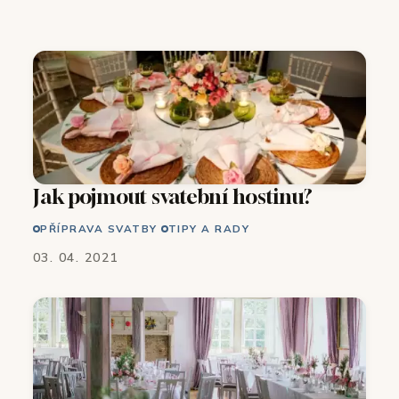
Jak pojmout svatební hostinu?
PŘÍPRAVA SVATBY
TIPY A RADY
03. 04. 2021