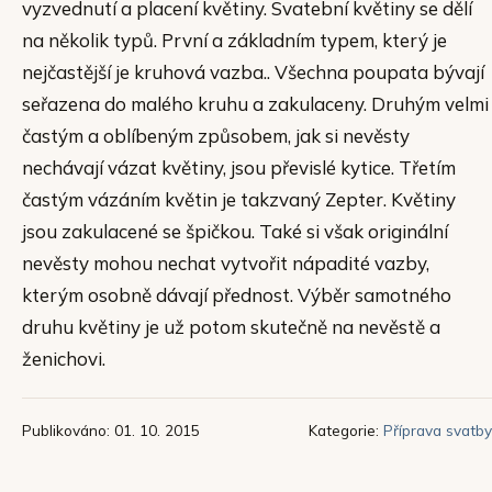
vyzvednutí a placení květiny. Svatební květiny se dělí
na několik typů. První a základním typem, který je
nejčastější je kruhová vazba.. Všechna poupata bývají
seřazena do malého kruhu a zakulaceny. Druhým velmi
častým a oblíbeným způsobem, jak si nevěsty
nechávají vázat květiny, jsou převislé kytice. Třetím
častým vázáním květin je takzvaný Zepter. Květiny
jsou zakulacené se špičkou. Také si však originální
nevěsty mohou nechat vytvořit nápadité vazby,
kterým osobně dávají přednost. Výběr samotného
druhu květiny je už potom skutečně na nevěstě a
ženichovi.
Publikováno: 01. 10. 2015
Kategorie:
Příprava svatby