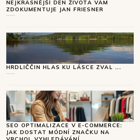
NEJKRÁSNĚJŠÍ DEN ŽIVOTA VÁM
ZDOKUMENTUJE JAN FRIESNER
HRDLIČČIN HLAS KU LÁSCE ZVAL ...
SEO OPTIMALIZACE V E-COMMERCE:
JAK DOSTAT MÓDNÍ ZNAČKU NA
VRCHOL VYHLEDÁVÁNÍ