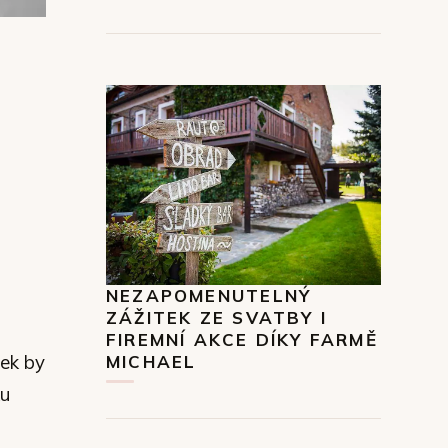
NEZAPOMENUTELNÝ
ZÁŽITEK ZE SVATBY I
FIREMNÍ AKCE DÍKY FARMĚ
lek by
MICHAEL
ku