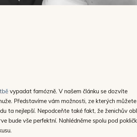
tbě
vypadat famózně. V našem článku se dozvíte
muže. Představíme vám možnosti, ze kterých můžete
vdu ta nejlepší. Nepodceňte také fakt, že ženichův ob
ve bude vše perfektní. Nahlédněme spolu pod poklič
kusu.