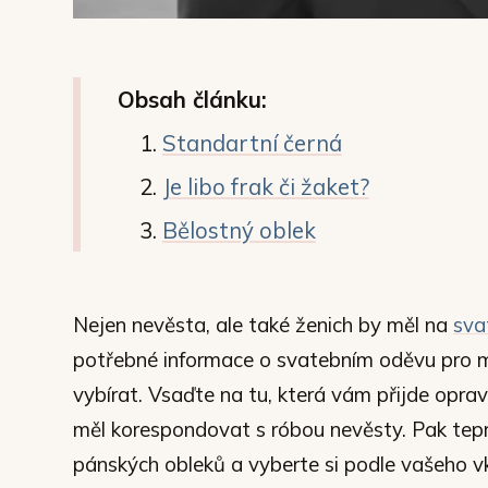
Obsah článku:
Standartní černá
Je libo frak či žaket?
Bělostný oblek
Nejen nevěsta, ale také ženich by měl na
sva
potřebné informace o svatebním oděvu pro 
vybírat. Vsaďte na tu, která vám přijde opra
měl korespondovat s róbou nevěsty. Pak tepr
pánských obleků a vyberte si podle vašeho v