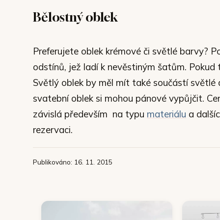
Bělostný oblek
Preferujete oblek krémové či světlé barvy? P
odstínů, jež ladí k nevěstiným šatům. Pokud
Světlý oblek by měl mít také součástí světlé
svatební oblek si mohou pánové vypůjčit. Ce
závislá především na typu
materiálu
a další
rezervaci.
Publikováno: 16. 11. 2015