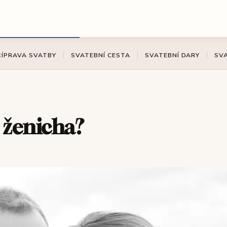
ŘÍPRAVA SVATBY
SVATEBNÍ CESTA
SVATEBNÍ DARY
SV
 ženicha?