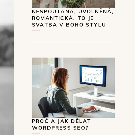
NESPOUTANÁ, UVOLNĚNÁ,
ROMANTICKÁ. TO JE
SVATBA V BOHO STYLU
PROČ A JAK DĚLAT
WORDPRESS SEO?