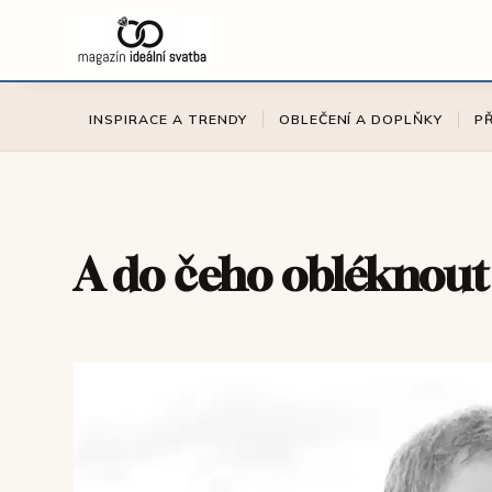
INSPIRACE A TRENDY
OBLEČENÍ A DOPLŇKY
P
A do čeho obléknout