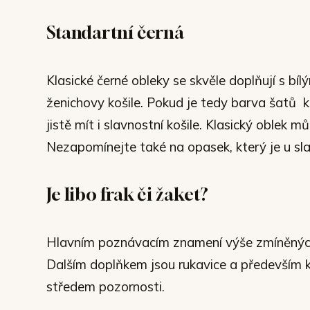
Standartní černá
Klasické černé obleky se skvěle doplňují s bí
ženichovy košile. Pokud je tedy barva šatů k
jistě mít i slavnostní košile. Klasický oblek
Nezapomínejte také na opasek, který je u sla
Je libo frak či žaket?
Hlavním poznávacím znamení výše zmíněných,
Dalším doplňkem jsou rukavice a především ko
středem pozornosti.