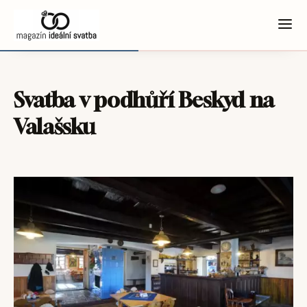
Svatba v podhůří Beskyd na
Valašsku