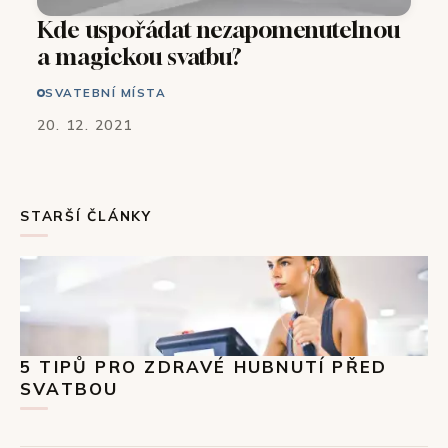
Kde uspořádat nezapomenutelnou
a magickou svatbu?
SVATEBNÍ MÍSTA
20. 12. 2021
STARŠÍ ČLÁNKY
5 TIPŮ PRO ZDRAVÉ HUBNUTÍ PŘED
SVATBOU