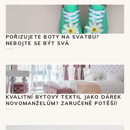
POŘIZUJETE BOTY NA SVATBU?
NEBOJTE SE BÝT SVÁ
KVALITNÍ BYTOVÝ TEXTIL JAKO DÁREK
NOVOMANŽELŮM? ZARUČENĚ POTĚŠÍ!