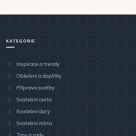
KATEGORIE
Inspirace a trendy
Oblečení a doplňky
Příprava svatby
Svatební cesta
Svatební dary
Svatební místa
Tipy a rady