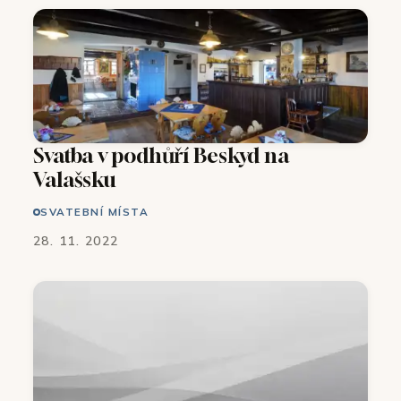
Svatba v podhůří Beskyd na
Valašsku
SVATEBNÍ MÍSTA
28. 11. 2022