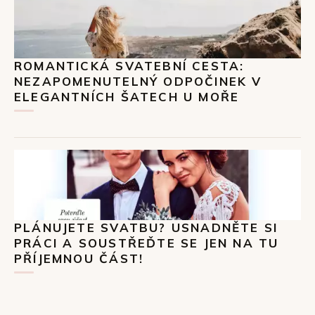
ROMANTICKÁ SVATEBNÍ CESTA:
NEZAPOMENUTELNÝ ODPOČINEK V
ELEGANTNÍCH ŠATECH U MOŘE
PLÁNUJETE SVATBU? USNADNĚTE SI
PRÁCI A SOUSTŘEĎTE SE JEN NA TU
PŘÍJEMNOU ČÁST!