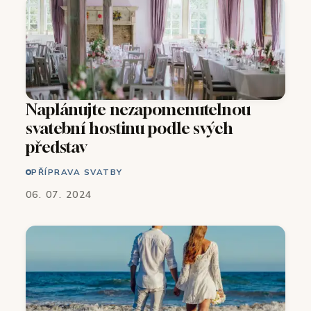
Naplánujte nezapomenutelnou
svatební hostinu podle svých
představ
PŘÍPRAVA SVATBY
06. 07. 2024