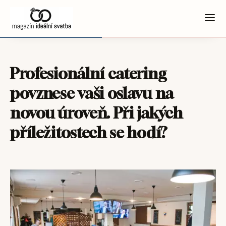
Profesionální catering
povznese vaši oslavu na
novou úroveň. Při jakých
příležitostech se hodí?