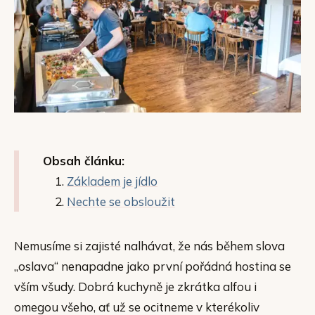
Obsah článku:
Základem je jídlo
Nechte se obsloužit
Nemusíme si zajisté nalhávat, že nás během slova
„oslava“ nenapadne jako první pořádná hostina se
vším všudy. Dobrá kuchyně je zkrátka alfou i
omegou všeho, ať už se ocitneme v kterékoliv