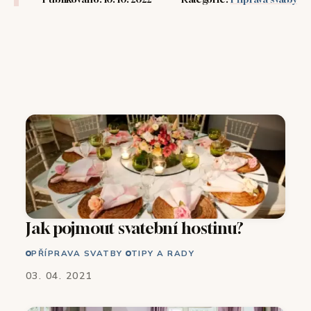
Jak pojmout svatební hostinu?
PŘÍPRAVA SVATBY
TIPY A RADY
03. 04. 2021