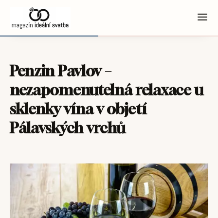
Penzin Pavlov –
nezapomenutelná relaxace u
sklenky vína v objetí
Pálavských vrchů