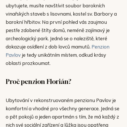
ubytujete, musíte navštívit soubor barokních
vinařských staveb s lisovnami, kostel sv. Barbory a
barokní hřbitov. Na první pohled vás zaujmou
pestře zdobené štíty domů, neméně zajímavý je
archeologický park. Jedná se o naleziště, které
dokazuje osídlení z dob lovců mamutů.
Penzion
Pavlov
je tedy unikátním místem, odkud krásy
oblasti prozkoumat.
Proč penzion Florián?
Ubytování v rekonstruovaném penzionu Pavlov je
komfortní a vhodné pro všechny generace. Jedná se
o pět pokojů a jeden apartmán s tím, že má každý z
nich své sociální zařízení a lůžka jsou opatřena