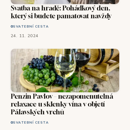
Svatba na hradě: Pohádkový den,
který si budete pamatovat navždy
SVATEBNÍ CESTA
24. 11. 2024
Penzin Pavlov – nezapomenutelná
relaxace u sklenky vína v objetí
Pálavských vrchů
SVATEBNÍ CESTA