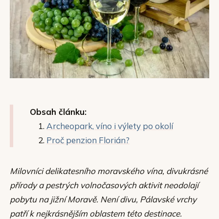
Obsah článku:
Archeopark, víno i výlety po okolí
Proč penzion Florián?
Milovníci delikatesního moravského vína, divukrásné
přírody a pestrých volnočasových aktivit neodolají
pobytu na jižní Moravě. Není divu, Pálavské vrchy
patří k nejkrásnějším oblastem této destinace.