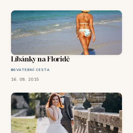
Líbánky na Floridě
SVATEBNÍ CESTA
16. 08. 2015