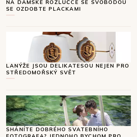
NA DÁMSKÉ ROZLUČCE SE SVOBODOU
SE OZDOBTE PLACKAMI
LANÝŽE JSOU DELIKATESOU NEJEN PRO
STŘEDOMOŘSKÝ SVĚT
SHÁNÍTE DOBRÉHO SVATEBNÍHO
FOTOGRAFA? JEDNOHO BYCHOM PRO