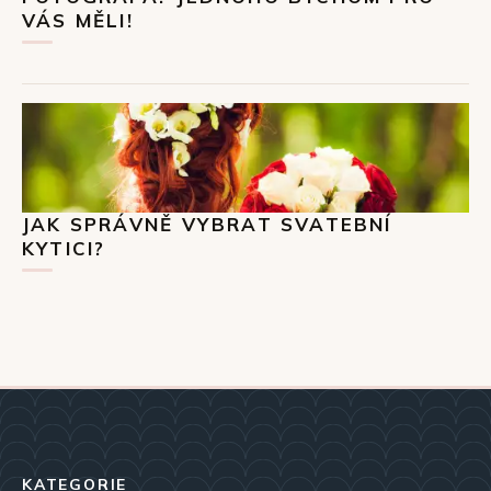
VÁS MĚLI!
JAK SPRÁVNĚ VYBRAT SVATEBNÍ
KYTICI?
KATEGORIE