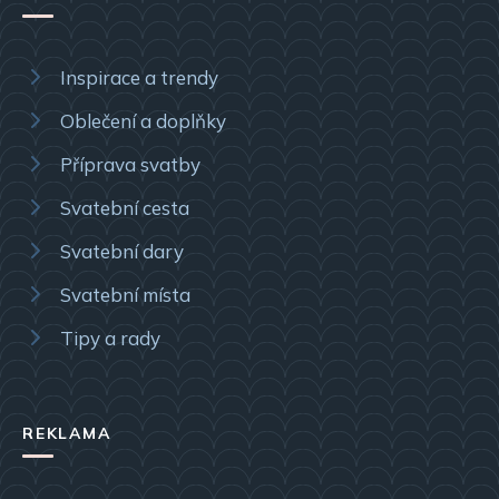
Inspirace a trendy
Oblečení a doplňky
Příprava svatby
Svatební cesta
Svatební dary
Svatební místa
Tipy a rady
REKLAMA