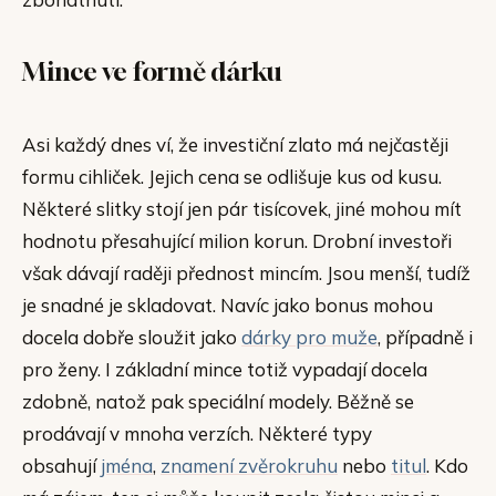
Mince ve formě dárku
Asi každý dnes ví, že investiční zlato má nejčastěji
formu cihliček. Jejich cena se odlišuje kus od kusu.
Některé slitky stojí jen pár tisícovek, jiné mohou mít
hodnotu přesahující milion korun. Drobní investoři
však dávají raději přednost mincím. Jsou menší, tudíž
je snadné je skladovat. Navíc jako bonus mohou
docela dobře sloužit jako
dárky pro muže
, případně i
pro ženy. I základní mince totiž vypadají docela
zdobně, natož pak speciální modely. Běžně se
prodávají v mnoha verzích. Některé typy
obsahují
jména
,
znamení zvěrokruhu
nebo
titul
. Kdo