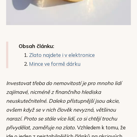
Obsah článku:
Zlato najdete i v elektronice
Mince ve formě dárku
Investovat třeba do nemovitostí je pro mnoho lidí
zajímavé, nicméně z finančního hlediska
neuskutečnitelné. Daleko přístupnější jsou akcie,
ovšem když se v nich člověk nevyzná, většinou
narazí. Proto se stále více lidí, co si chtějí trochu
přivydělat, zaměřuje na zlato.
Vzhledem k tomu, že
jde o jeden z nejstabilnějších článků na akciových