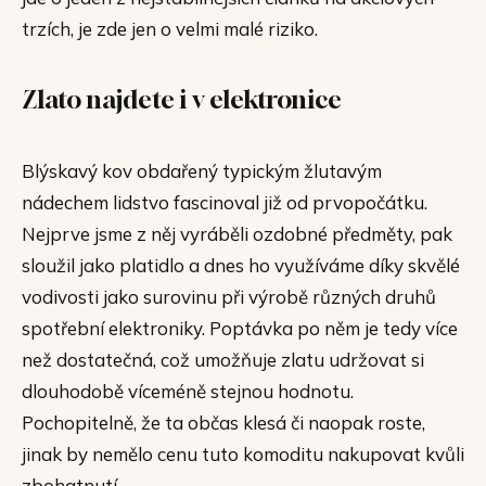
trzích, je zde jen o velmi malé riziko.
Zlato najdete i v elektronice
Blýskavý kov obdařený typickým žlutavým
nádechem lidstvo fascinoval již od prvopočátku.
Nejprve jsme z něj vyráběli ozdobné předměty, pak
sloužil jako platidlo a dnes ho využíváme díky skvělé
vodivosti jako surovinu při výrobě různých druhů
spotřební elektroniky. Poptávka po něm je tedy více
než dostatečná, což umožňuje zlatu udržovat si
dlouhodobě víceméně stejnou hodnotu.
Pochopitelně, že ta občas klesá či naopak roste,
jinak by nemělo cenu tuto komoditu nakupovat kvůli
zbohatnutí.