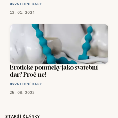
SVATEBNÍ DARY
13. 01. 2024
Erotické pomůcky jako svatební
dar? Proč ne!
SVATEBNÍ DARY
25. 08. 2023
STARŠÍ ČLÁNKY