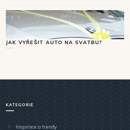
JAK VYŘEŠIT AUTO NA SVATBU?
KATEGORIE
Inspirace a trendy