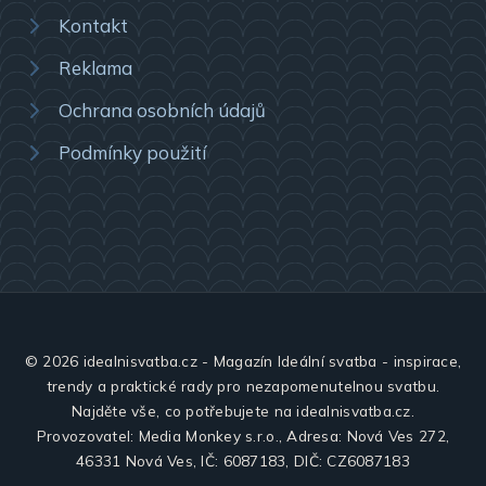
Kontakt
Reklama
Ochrana osobních údajů
Podmínky použití
© 2026 idealnisvatba.cz - Magazín Ideální svatba - inspirace,
trendy a praktické rady pro nezapomenutelnou svatbu.
Najděte vše, co potřebujete na idealnisvatba.cz.
Provozovatel: Media Monkey s.r.o., Adresa: Nová Ves 272,
46331 Nová Ves, IČ: 6087183, DIČ: CZ6087183