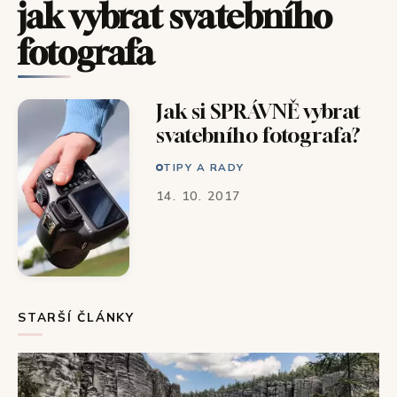
jak vybrat svatebního
fotografa
Jak si SPRÁVNĚ vybrat
svatebního fotografa?
TIPY A RADY
14. 10. 2017
STARŠÍ ČLÁNKY