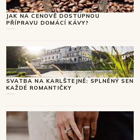
JAK NA CENOVĚ DOSTUPNOU
PŘÍPRAVU DOMÁCÍ KÁVY?
SVATBA NA KARLŠTEJNĚ: SPLNĚNÝ SEN
KAŽDÉ ROMANTIČKY